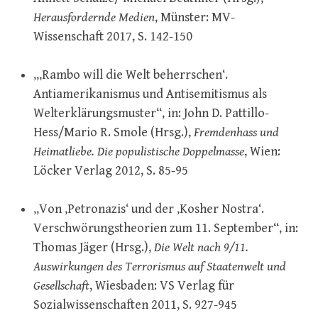
Herausfordernde Medien
, Münster: MV-
Wissenschaft 2017, S. 142-150
„‚Rambo will die Welt beherrschen‘.
Antiamerikanismus und Antisemitismus als
Welterklärungsmuster“, in: John D. Pattillo-
Hess/Mario R. Smole (Hrsg.),
Fremdenhass und
Heimatliebe. Die populistische Doppelmasse
, Wien:
Löcker Verlag 2012, S. 85-95
„Von ‚Petronazis‘ und der ‚Kosher Nostra‘.
Verschwörungstheorien zum 11. September“, in:
Thomas Jäger (Hrsg.),
Die Welt nach 9/11.
Auswirkungen des Terrorismus auf Staatenwelt und
Gesellschaft
, Wiesbaden: VS Verlag für
Sozialwissenschaften 2011, S. 927-945