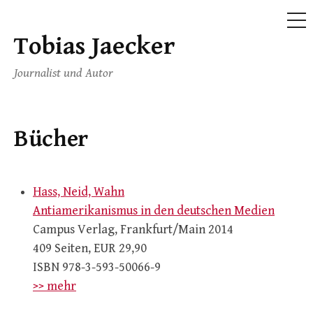
ME
Tobias Jaecker
Skip
to
Journalist und Autor
content
Bücher
Hass, Neid, Wahn
Antiamerikanismus in den deutschen Medien
Campus Verlag, Frankfurt/Main 2014
409 Seiten, EUR 29,90
ISBN 978-3-593-50066-9
>> mehr