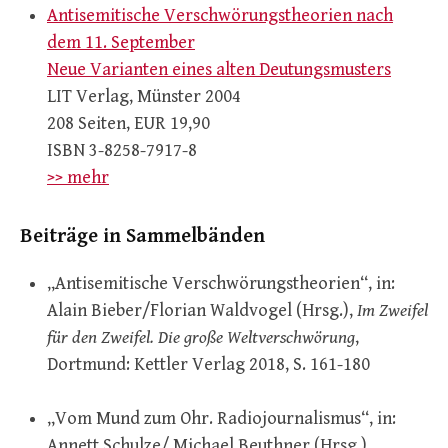
Antisemitische Verschwörungstheorien nach
dem 11. September
Neue Varianten eines alten Deutungsmusters
LIT Verlag, Münster 2004
208 Seiten, EUR 19,90
ISBN 3-8258-7917-8
>> mehr
Beiträge in Sammelbänden
„Antisemitische Verschwörungstheorien“, in:
Alain Bieber/Florian Waldvogel (Hrsg.),
Im Zweifel
für den Zweifel. Die große Weltverschwörung
,
Dortmund: Kettler Verlag 2018, S. 161-180
„Vom Mund zum Ohr. Radiojournalismus“, in:
Annett Schulze/ Michael Beuthner (Hrsg.),